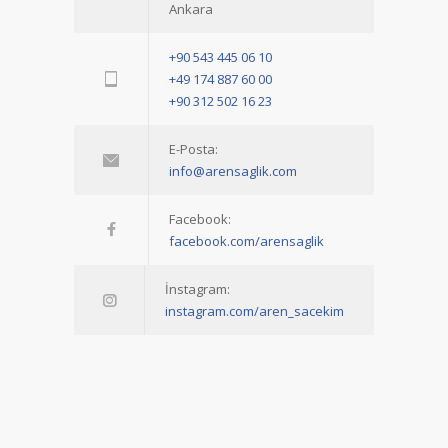
Ankara
+90 543 445 06 10
+49 174 887 60 00
+90 312 502 16 23
E-Posta:
info@arensaglik.com
Facebook:
facebook.com/arensaglik
İnstagram:
instagram.com/aren_sacekim