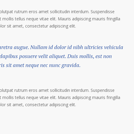
volutpat rutrum eros amet sollicitudin interdum. Suspendisse
 mollis tellus neque vitae elit. Mauris adipiscing mauris fringilla
r sit amet, consectetur adipiscing elit.
haretra augue. Nullam id dolor id nibh ultricies vehicula
 dapibus posuere velit aliquet. Duis mollis, est non
ris sit amet neque nec nunc gravida.
volutpat rutrum eros amet sollicitudin interdum. Suspendisse
 mollis tellus neque vitae elit. Mauris adipiscing mauris fringilla
r sit amet, consectetur adipiscing elit.