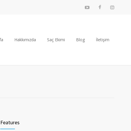
fa
Hakkımızda
Saç Ekimi
Blog
İletişim
Features